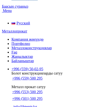
Баасын сураңыз
Menu
Русский
Металлопрокат
Компания жөнүндө
Портфолио
Металлоконструкциялар
Faq
Жаңылыктар
Байланыштар
+996 (559) 50-02-95
Болот конструкцияларды сатуу
+996 (559) 500 295
Металл прокат сатуу
+996 (553) 500 295
+996 (501) 500 295
info@btemir.kg