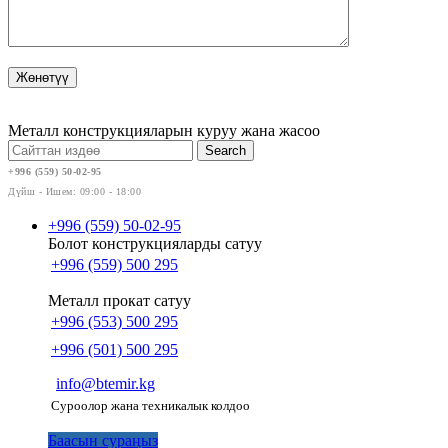
Металл конструкцияларын куруу жана жасоо
Search
+996 (559) 50-02-95
Дүйш - Ишем: 09:00 - 18:00
+996 (559) 50-02-95
Болот конструкцияларды сатуу
+996 (559) 500 295
Металл прокат сатуу
+996 (553) 500 295
+996 (501) 500 295
info@btemir.kg
Суроолор жана техникалык колдоо
Баасын сураңыз