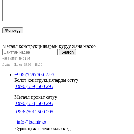
Металл конструкцияларын куруу жана жасоо
Search
+996 (559) 50-02-95
Дүйш - Ишем: 09:00 - 18:00
+996 (559) 50-02-95
Болот конструкцияларды сатуу
+996 (559) 500 295
Металл прокат сатуу
+996 (553) 500 295
+996 (501) 500 295
info@btemir.kg
Суроолор жана техникалык колдоо