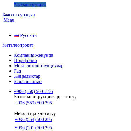
Баасын сураңыз
Баасын сураңыз
Menu
Русский
Металлопрокат
Компания жөнүндө
Портфолио
Металлоконструкциялар
Faq
Жаңылыктар
Байланыштар
+996 (559) 50-02-95
Болот конструкцияларды сатуу
+996 (559) 500 295
Металл прокат сатуу
+996 (553) 500 295
+996 (501) 500 295