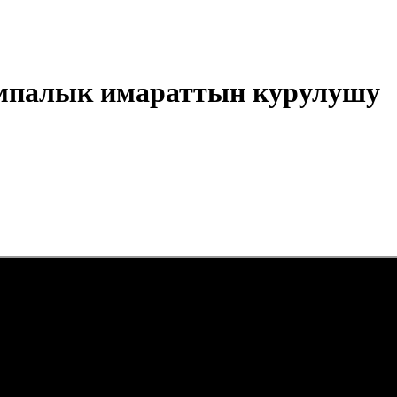
ампалык имараттын курулушу