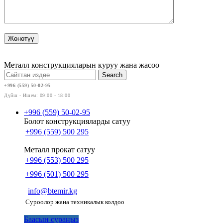
Металл конструкцияларын куруу жана жасоо
Search
+996 (559) 50-02-95
Дүйш - Ишем: 09:00 - 18:00
+996 (559) 50-02-95
Болот конструкцияларды сатуу
+996 (559) 500 295
Металл прокат сатуу
+996 (553) 500 295
+996 (501) 500 295
info@btemir.kg
Суроолор жана техникалык колдоо
Баасын сураңыз