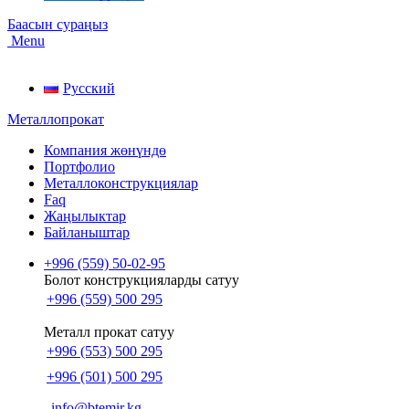
Баасын сураңыз
Menu
Русский
Металлопрокат
Компания жөнүндө
Портфолио
Металлоконструкциялар
Faq
Жаңылыктар
Байланыштар
+996 (559) 50-02-95
Болот конструкцияларды сатуу
+996 (559) 500 295
Металл прокат сатуу
+996 (553) 500 295
+996 (501) 500 295
info@btemir.kg